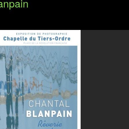
lanpain