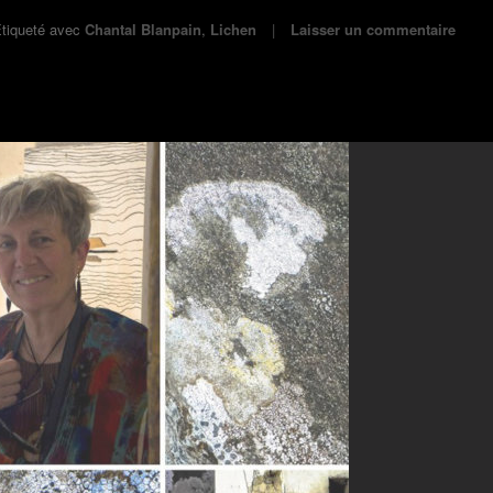
tiqueté avec
Chantal Blanpain
,
Lichen
Laisser un commentaire