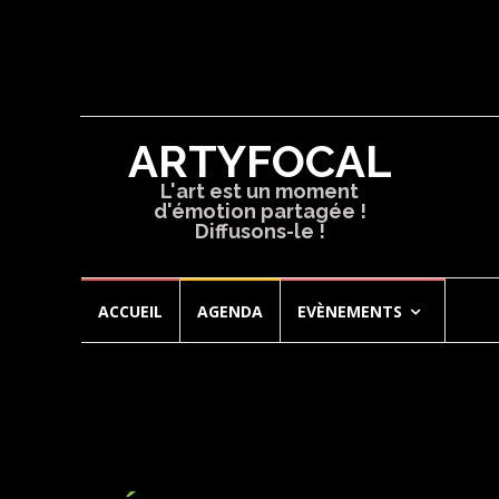
ARTYFOCAL
L'art est un moment
d'émotion partagée !
Diffusons-le !
Aller
ACCUEIL
AGENDA
EVÈNEMENTS
au
contenu