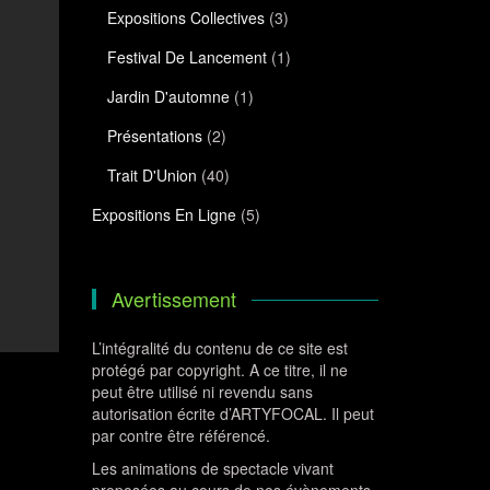
Expositions Collectives
(3)
Festival De Lancement
(1)
Jardin D'automne
(1)
Présentations
(2)
Trait D'Union
(40)
Expositions En Ligne
(5)
Avertissement
L’intégralité du contenu de ce site est
protégé par copyright. A ce titre, il ne
peut être utilisé ni revendu sans
autorisation écrite d’ARTYFOCAL. Il peut
par contre être référencé.
Les animations de spectacle vivant