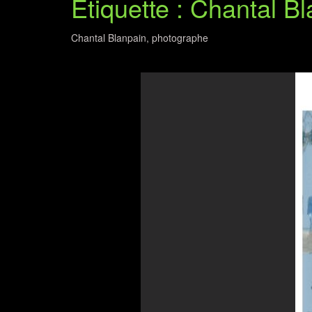
Étiquette : Chantal B
Chantal Blanpain, photographe