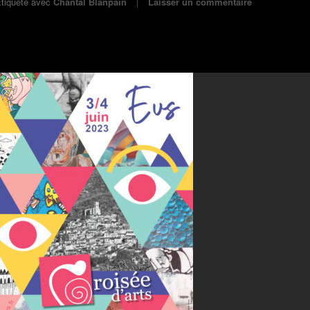
tiqueté avec
Chantal Blanpain
Laisser un commentaire