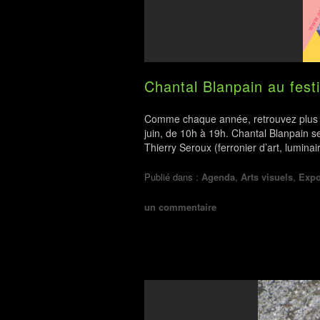
Chantal Blanpain au festi
Comme chaque année, retrouvez plus d
juin, de 10h à 19h. Chantal Blanpain se
Thierry Seroux (ferronier d’art, lumina
Publié dans :
Agenda
,
Arts visuels
,
Expo
un commentaire