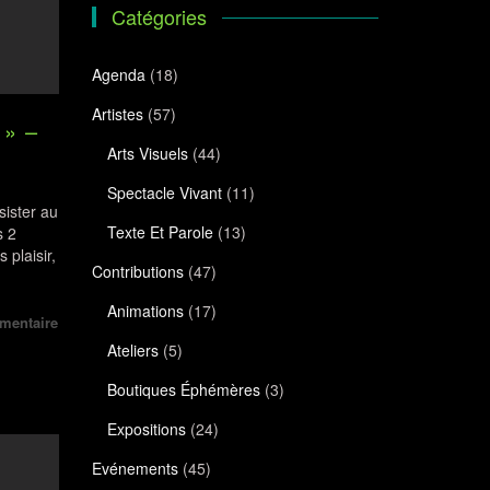
Catégories
Agenda
(18)
Artistes
(57)
 » –
Arts Visuels
(44)
Spectacle Vivant
(11)
ister au
Texte Et Parole
(13)
s 2
 plaisir,
Contributions
(47)
Animations
(17)
mentaire
Ateliers
(5)
Boutiques Éphémères
(3)
Expositions
(24)
Evénements
(45)