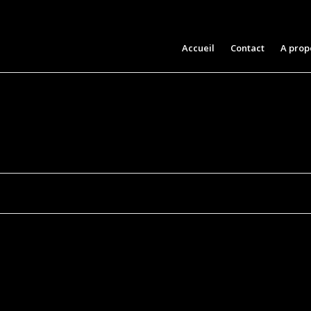
Aller
Accueil
Contact
A prop
au
contenu