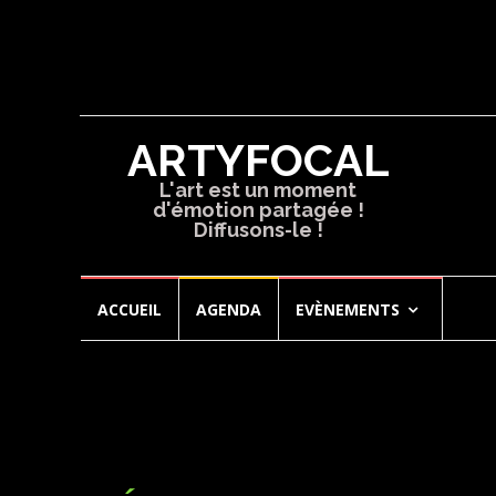
ARTYFOCAL
L'art est un moment
d'émotion partagée !
Diffusons-le !
Aller
ACCUEIL
AGENDA
EVÈNEMENTS
au
contenu