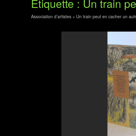
Étiquette : Un train p
Association d’artistes « Un train peut en cacher un aut