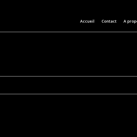
Aller
Accueil
Contact
A prop
au
contenu