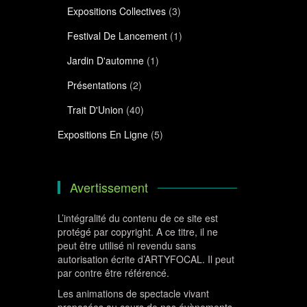
Expositions Collectives
(3)
Festival De Lancement
(1)
Jardin D'automne
(1)
Présentations
(2)
Trait D'Union
(40)
Expositions En Ligne
(5)
Avertissement
L’intégralité du contenu de ce site est
protégé par copyright. A ce titre, il ne
peut être utilisé ni revendu sans
autorisation écrite d’ARTYFOCAL. Il peut
par contre être référencé.
Les animations de spectacle vivant