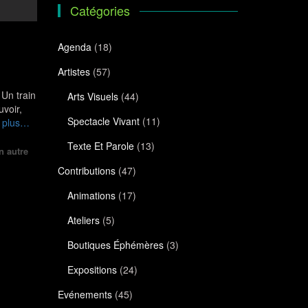
Catégories
Agenda
(18)
Artistes
(57)
Un train
Arts Visuels
(44)
voir,
Spectacle Vivant
(11)
e
plus…
Texte Et Parole
(13)
n autre
Contributions
(47)
Animations
(17)
Ateliers
(5)
Boutiques Éphémères
(3)
Expositions
(24)
Evénements
(45)