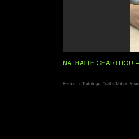
NATHALIE CHARTROU – P
Posted in:
Trainings
,
Trait d'Union
,
Visu