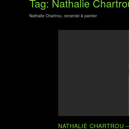
Tag: Nathalie Chartro
Nathalie Chartrou, ceramist & painter
NATHALIE CHARTROU – C